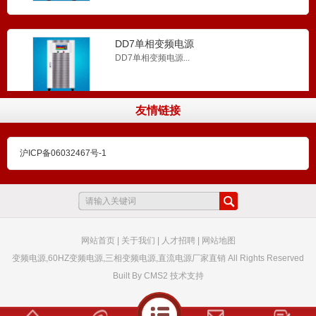
DD7单相变频电源
DD7单相变频电源...
友情链接
SS7三相变频电源
...
沪ICP备06032467号-1
铅酸电池充电器 快速充电器
铅酸电池充电器 快速充电器...
网站首页
|
关于我们
|
人才招聘
|
网站地图
变频电源,60HZ变频电源,三相变频电源,直流电源厂家直销 All Rights Reserved
Built By
CMS2
技术支持