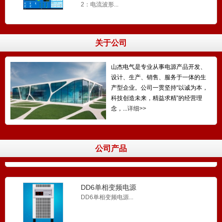
2：电流波形...
4...
关于公司
SSA三相变频电源
DDA三相变频电源...
山杰电气是专业从事电源产品开发、
设计、生产、销售、服务于一体的生
产型企业。公司一贯坚持“以诚为本，
科技创造未来，精益求精”的经营理
念，...
详细>>
SS6三相变频电源
SS6三相变频电源...
公司产品
DD6单相变频电源
DD6单相变频电源...