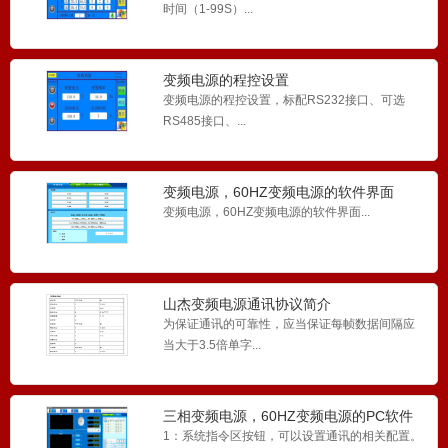
时间（1-99S）...
变频电源的程控设置
变频电源的程控设置，标配RS232接口、可选
RS485接口、...
变频电源，60HZ变频电源的软件界面
变频电源，60HZ变频电源的软件界面...
可编程直流电源
山杰变频电源通讯协议简介
可编程直流电源...
为保证通讯的可靠性，应当保证每帧数据间隔应
当大于3.5倍单字...
三相变频电源，60HZ变频电源的PC软件
5KVA单相变频电源DD6系列
界面
1：系统指令区按钮，可以设置通讯的相关配置。
单相变频电源 60HZ电源 稳频稳压电源 45-70HZ