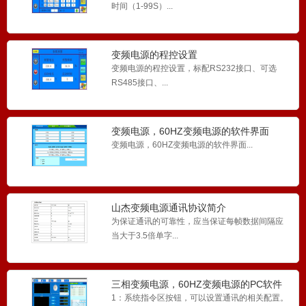
时间（1-99S）...
DD7单相变频电源
变频电源的程控设置
DD7单相变频电源...
变频电源的程控设置，标配RS232接口、可选
RS485接口、...
变频电源，60HZ变频电源的软件界面
SS7三相变频电源
变频电源，60HZ变频电源的软件界面...
...
山杰变频电源通讯协议简介
为保证通讯的可靠性，应当保证每帧数据间隔应
铅酸电池充电器 快速充电器
当大于3.5倍单字...
铅酸电池充电器 快速充电器...
三相变频电源，60HZ变频电源的PC软件
界面
1：系统指令区按钮，可以设置通讯的相关配置。