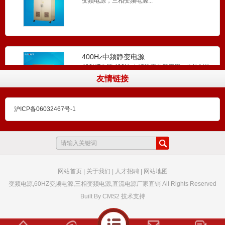
400Hz中频静变电源
400HZ电源,400Hz中频静变电源应用：雷达制造
(修理)...
友情链接
沪ICP备06032467号-1
10KW变频电源 60HZ电源
10KW变频电源 60HZ电源...
网站首页
|
关于我们
|
人才招聘
|
网站地图
变频电源,60HZ变频电源,三相变频电源,直流电源厂家直销 All Rights Reserved
2000W变频电源 60HZ单相电源
2000W变频电源 60HZ单相电源...
Built By
CMS2
技术支持