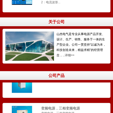
2：电流波形...
电动车充电器 24V48V充电器
电动车充电器 24V48V充电器...
关于公司
山杰电气是专业从事电源产品开发、
设计、生产、销售、服务于一体的生
低压港口岸电电源,变频岸电电源
产型企业。公司一贯坚持“以诚为本，
低压港口岸电电源,变频岸电电源产品具有输出波
科技创造未来，精益求精”的经营理
形优异、定频变压...
念，...
详细>>
单相变频电源 60HZ电源
公司产品
单相变频电源 60HZ电源...
变频电源，三相变频电源
变频电源，三相变频电源...