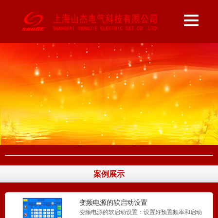
单相变频电源 60HZ电源 稳频稳压电源 45-70HZ
4...
SSA三相变频电源
DDA三相变频电源...
SS6三相变频电源
SS6三相变频电源...
案例展示
DD6单相变频电源
DD6单相变频电源...
变频电源的软启动设置
变频电源的软启动设置：设置好预置频率和启动